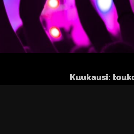
Kuukausi:
touk