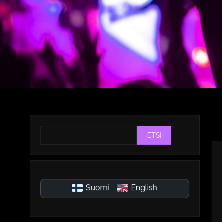
ETSI
Suomi
English