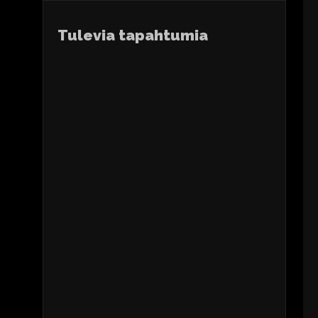
Tulevia tapahtumia
TIL