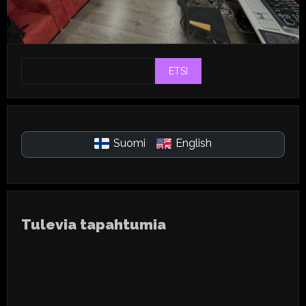
ETSI
Suomi
English
Tulevia tapahtumia