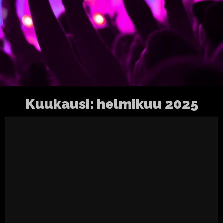
Kuukausi:
helmikuu 2025
Petrellistä pohjoiseen..