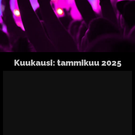
Kuukausi:
tammikuu 2025
Garbo 31.12 & Public Shame