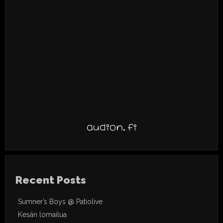
audion.fi
Recent Posts
Sumner’s Boys @ Patiolive
Kesän lomailua