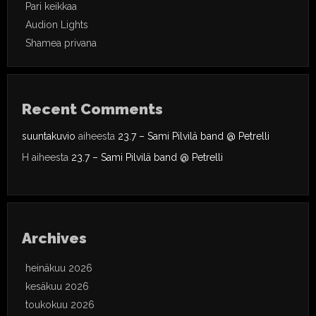
Pari keikkaa
Audion Lights
Shamea privana
Recent Comments
suuntakuvio
aiheesta
23.7 – Sami Pilvilä band @ Petrelli
H
aiheesta
23.7 – Sami Pilvilä band @ Petrelli
Archives
heinäkuu 2026
kesäkuu 2026
toukokuu 2026