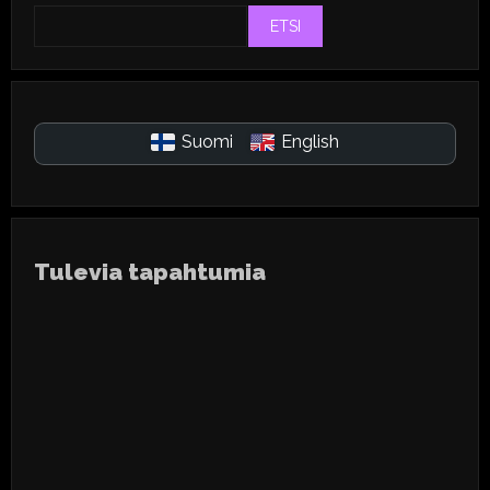
ETSI
Suomi
English
Tulevia tapahtumia