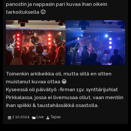
panostin ja nappasin pari kuvaa ihan oikein
tarkoituksella 🙂
Toinenkin arkikeikka oli, mutta siitä en sitten
muistanut kuvaa ottaa 😀
Kyseessä oli päivätyö -firman 15v. synttärijuhlat
Pirkkalassa, jossa ei livemusaa ollut, vaan mentiin
ihan spiikki & taustahässäkkä osastolla.
2.10.2024
Live
Tapsa