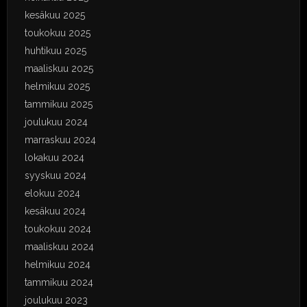
kesäkuu 2025
toukokuu 2025
huhtikuu 2025
maaliskuu 2025
helmikuu 2025
tammikuu 2025
joulukuu 2024
marraskuu 2024
lokakuu 2024
syyskuu 2024
elokuu 2024
kesäkuu 2024
toukokuu 2024
maaliskuu 2024
helmikuu 2024
tammikuu 2024
joulukuu 2023