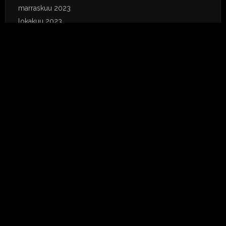
marraskuu 2023
lokakuu 2023
syyskuu 2023
elokuu 2023
heinäkuu 2023
kesäkuu 2023
toukokuu 2023
huhtikuu 2023
tammikuu 2023
joulukuu 2022
marraskuu 2022
syyskuu 2022
elokuu 2022
heinäkuu 2022
kesäkuu 2022
toukokuu 2022