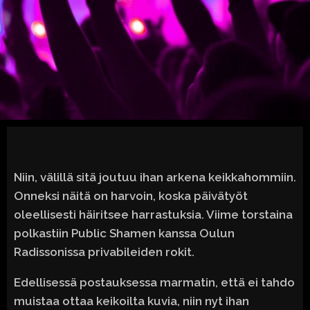
Niin, välillä sitä joutuu ihan arkena keikkahommiin.
Onneksi näitä on harvoin, koska päivätyöt
oleellisesti häiritsee harrastuksia. Viime torstaina
polkastiin Public Shamen kanssa Oulun
Radissonissa privabileiden rokit.
Edellisessä postauksessa marmatin, että ei tahdo
muistaa ottaa keikoilta kuvia, niin nyt ihan