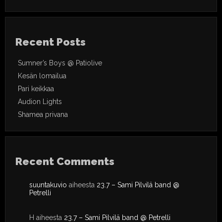
Recent Posts
Sumner’s Boys @ Patiolive
Kesän lomailua
Pari keikkaa
Audion Lights
Shamea privana
Recent Comments
suuntakuvio
aiheesta
23.7 – Sami Pilvilä band @
Petrelli
H
aiheesta
23.7 – Sami Pilvilä band @ Petrelli