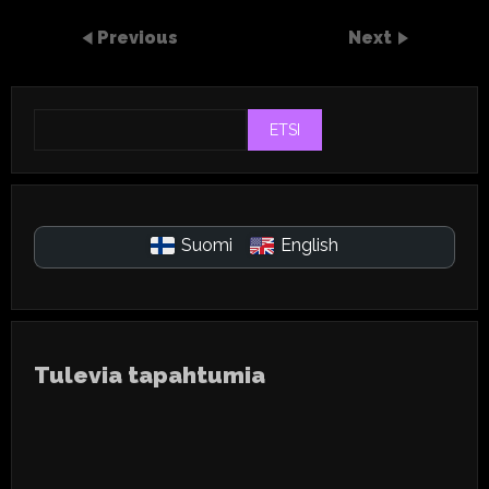
Previous
Next
ETSI
Suomi
English
Tulevia tapahtumia